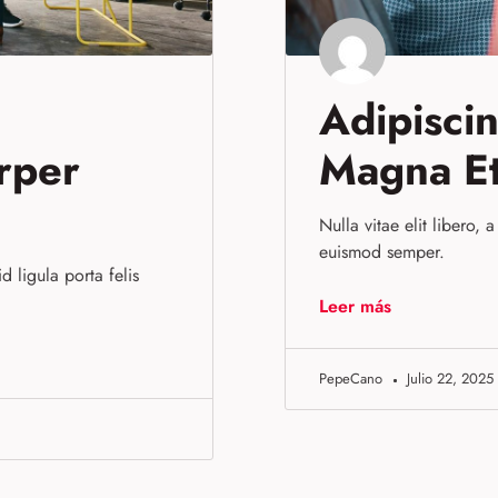
Adipisci
rper
Magna E
Nulla vitae elit libero, 
euismod semper.
d ligula porta felis
Leer más
PepeCano
Julio 22, 2025