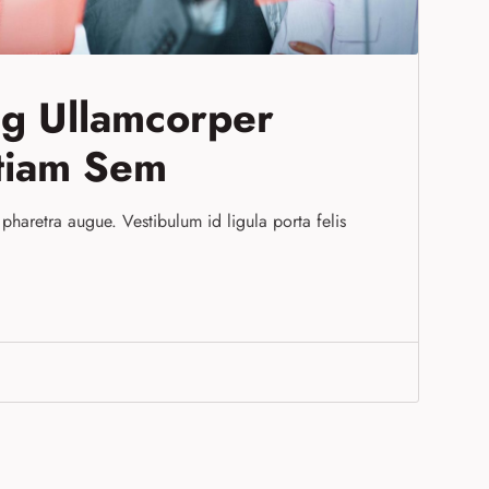
ng Ullamcorper
tiam Sem
a pharetra augue. Vestibulum id ligula porta felis