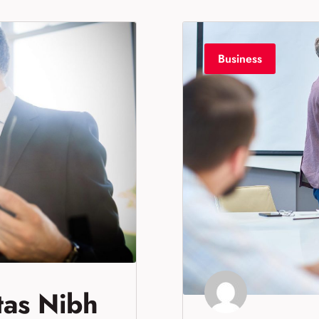
Business
tas Nibh