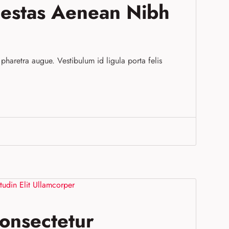
gestas Aenean Nibh
a pharetra augue. Vestibulum id ligula porta felis
onsectetur