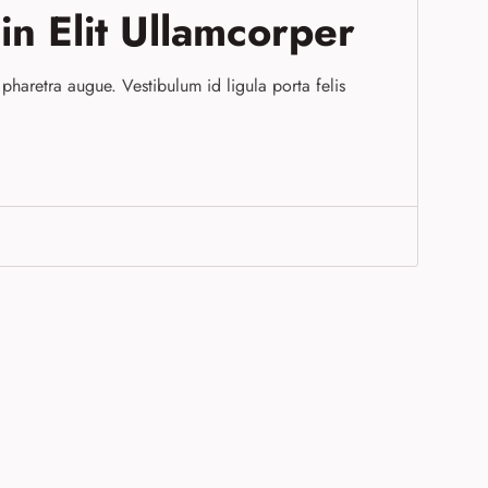
din Elit Ullamcorper
a pharetra augue. Vestibulum id ligula porta felis