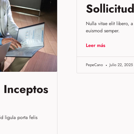
Sollicitu
Nulla vitae elit libero, 
euismod semper.
Leer más
PepeCano
Julio 22, 2025
 Inceptos
d ligula porta felis