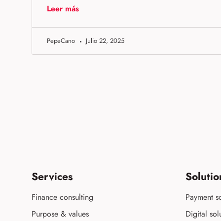
Leer más
PepeCano
Julio 22, 2025
Services
Solutio
Finance consulting
Payment so
Purpose & values
Digital sol