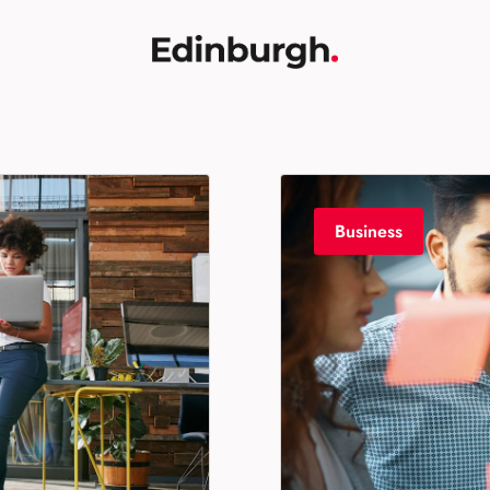
Business