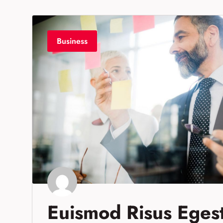
Business
Euismod Risus Eges