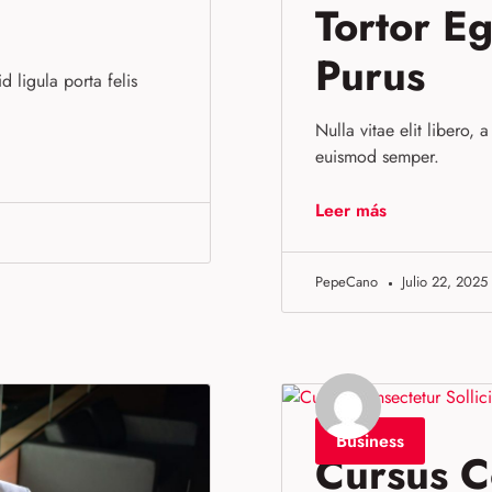
Tortor E
Purus
d ligula porta felis
Nulla vitae elit libero, 
euismod semper.
Leer más
PepeCano
Julio 22, 2025
Business
Cursus C