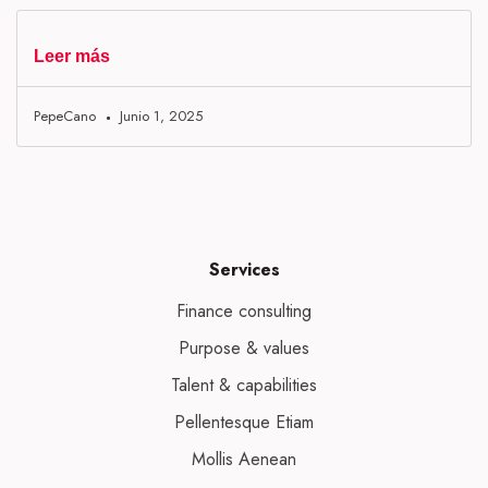
Leer más
PepeCano
Junio 1, 2025
Services
Finance consulting
Purpose & values
Talent & capabilities
Pellentesque Etiam
Mollis Aenean