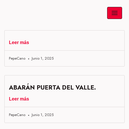
Saltar
al
contenido
Leer más
PepeCano
Junio 1, 2025
ABARÁN PUERTA DEL VALLE.
Leer más
PepeCano
Junio 1, 2025